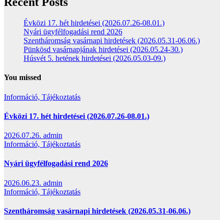
Recent Posts
Évközi 17. hét hirdetései (2026.07.26-08.01.)
Nyári ügyfélfogadási rend 2026
Szentháromság vasárnapi hirdetések (2026.05.31-06.06.)
Pünkösd vasárnapjának hirdetései (2026.05.24-30.)
Húsvét 5. hetének hirdetései (2026.05.03-09.)
You missed
Információ, Tájékoztatás
Évközi 17. hét hirdetései (2026.07.26-08.01.)
2026.07.26.
admin
Információ, Tájékoztatás
Nyári ügyfélfogadási rend 2026
2026.06.23.
admin
Információ, Tájékoztatás
Szentháromság vasárnapi hirdetések (2026.05.31-06.06.)