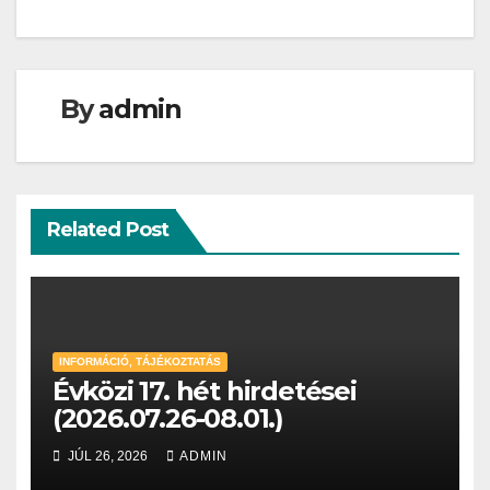
By
admin
Related Post
INFORMÁCIÓ, TÁJÉKOZTATÁS
Évközi 17. hét hirdetései
(2026.07.26-08.01.)
JÚL 26, 2026
ADMIN