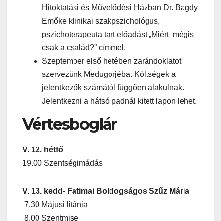
Hitoktatási és Művelődési Házban Dr. Bagdy
Emőke klinikai szakpszichológus,
pszichoterapeuta tart előadást „Miért mégis
csak a család?” címmel.
Szeptember első hetében zarándoklatot
szervezünk Medugorjéba. Költségek a
jelentkezők számától függően alakulnak.
Jelentkezni a hátsó padnál kitett lapon lehet.
Vértesboglár
V. 12. hétfő
19.00 Szentségimádás
V. 13. kedd- Fatimai Boldogságos Szűz Mária
7.30 Májusi litánia
8.00 Szentmise