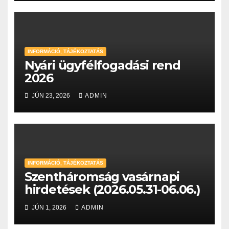
INFORMÁCIÓ, TÁJÉKOZTATÁS
Nyári ügyfélfogadási rend
2026
JÚN 23, 2026
ADMIN
INFORMÁCIÓ, TÁJÉKOZTATÁS
Szentháromság vasárnapi
hirdetések (2026.05.31-06.06.)
JÚN 1, 2026
ADMIN