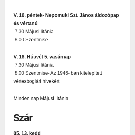
V. 16. péntek- Nepomuki Szt. János áldozópap
és vértanú
7.30 Májusi litánia
8.00 Szentmise
V. 18. Húsvét 5. vasárnap
7.30 Májusi litánia
8.00 Szentmise- Az 1946- ban kitelepített
vértesboglári hívekért.
Minden nap Májusi litánia.
Szár
05. 13. kedd