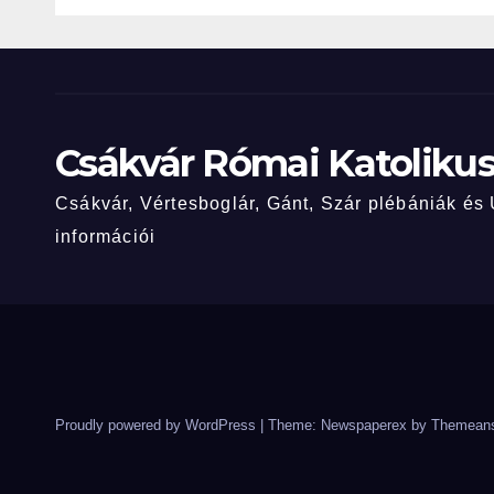
Csákvár Római Katolikus
Csákvár, Vértesboglár, Gánt, Szár plébániák és Új
információi
Proudly powered by WordPress
|
Theme: Newspaperex by
Themeans