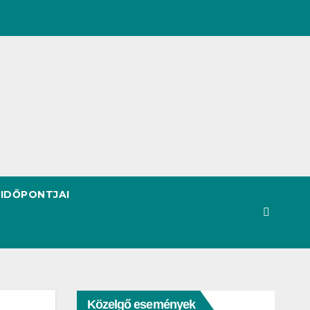
 IDŐPONTJAI
Közelgő események