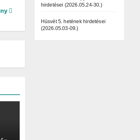
hirdetései (2026.05.24-30.)
eny
Húsvét 5. hetének hirdetései
(2026.05.03-09.)