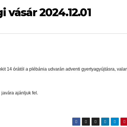
 vásár 2024.12.01
it 14 órától a plébánia udvarán adventi gyertyagyújtásra, vala
javára ajánljuk fel.