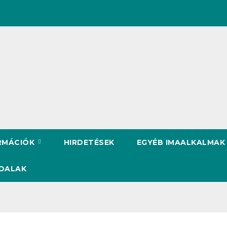
RMÁCIÓK
HIRDETÉSEK
EGYÉB IMAALKALMAK
DALAK