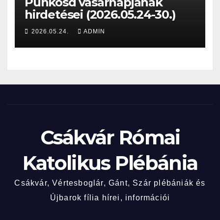
Pünkösd vasárnapjának
hirdetései (2026.05.24-30.)
2026.05.24.
ADMIN
Csákvár Római
Katolikus Plébánia
Csákvár, Vértesboglár, Gánt, Szár plébániák és
Újbarok fília hírei, információi