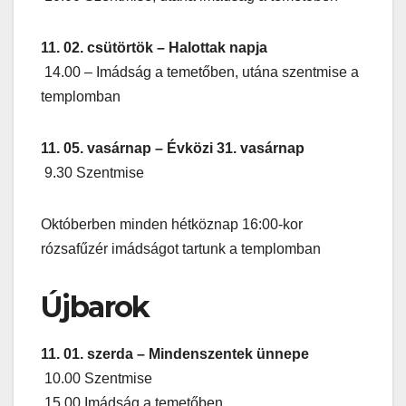
11. 02. csütörtök – Halottak napja
14.00 – Imádság a temetőben, utána szentmise a
templomban
11. 05. vasárnap – Évközi 31. vasárnap
9.30 Szentmise
Októberben minden hétköznap 16:00-kor
rózsafűzér imádságot tartunk a templomban
Újbarok
11. 01. szerda – Mindenszentek ünnepe
10.00 Szentmise
15.00 Imádság a temetőben