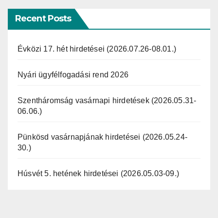
c
e
Recent Posts
Évközi 17. hét hirdetései (2026.07.26-08.01.)
Nyári ügyfélfogadási rend 2026
Szentháromság vasárnapi hirdetések (2026.05.31-
06.06.)
Pünkösd vasárnapjának hirdetései (2026.05.24-
30.)
Húsvét 5. hetének hirdetései (2026.05.03-09.)