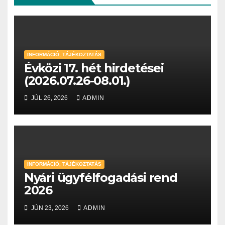
INFORMÁCIÓ, TÁJÉKOZTATÁS
Évközi 17. hét hirdetései
(2026.07.26-08.01.)
JÚL 26, 2026
ADMIN
INFORMÁCIÓ, TÁJÉKOZTATÁS
Nyári ügyfélfogadási rend
2026
JÚN 23, 2026
ADMIN