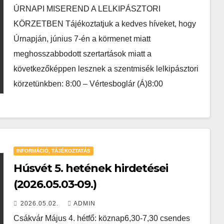
ÚRNAPI MISEREND A LELKIPÁSZTORI
KÖRZETBEN Tájékoztatjuk a kedves híveket, hogy
Úrnapján, június 7-én a körmenet miatt
meghosszabbodott szertartások miatt a
következőképpen lesznek a szentmisék lelkipásztori
körzetünkben: 8:00 – Vértesboglár (Á)8:00
INFORMÁCIÓ, TÁJÉKOZTATÁS
Húsvét 5. hetének hirdetései
(2026.05.03-09.)
2026.05.02.
ADMIN
Csákvár Május 4. hétfő: köznap6,30-7,30 csendes