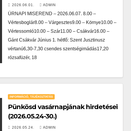
2026.06.01.
ADMIN
ÚRNAPI MISEREND – 2026.06.07. 8.00 –
Vértesboglár8.00 – Várgesztes9.00 – Környe10.00 –
Vértessomló10.00 – Szár11.00 – Csákvár16.00 –
Gánt Csákvár Június 1. hétfő: Szent Jusztinusz
vértanú6,30-7,30 csendes szentségimádás17,20
rózsafüzér, 18
INFORMÁCIÓ, TÁJÉKOZTATÁS
Pünkösd vasárnapjának hirdetései
(2026.05.24-30.)
2026.05.24.
ADMIN