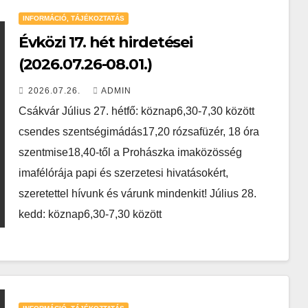
INFORMÁCIÓ, TÁJÉKOZTATÁS
Évközi 17. hét hirdetései
(2026.07.26-08.01.)
2026.07.26.
ADMIN
Csákvár Július 27. hétfő: köznap6,30-7,30 között
csendes szentségimádás17,20 rózsafüzér, 18 óra
szentmise18,40-től a Prohászka imaközösség
imafélórája papi és szerzetesi hivatásokért,
szeretettel hívunk és várunk mindenkit! Július 28.
kedd: köznap6,30-7,30 között