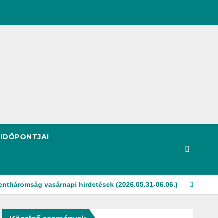
 IDŐPONTJAI
entháromság vasárnapi hirdetések (2026.05.31-06.06.)
Pünkös