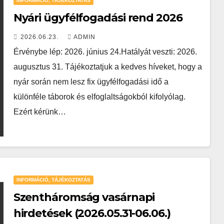
INFORMÁCIÓ, TÁJÉKOZTATÁS
Nyári ügyfélfogadási rend 2026
2026.06.23.
ADMIN
Érvénybe lép: 2026. június 24.Hatályát veszti: 2026.
augusztus 31. Tájékoztatjuk a kedves híveket, hogy a
nyár során nem lesz fix ügyfélfogadási idő a
különféle táborok és elfoglaltságokból kifolyólag.
Ezért kérünk…
INFORMÁCIÓ, TÁJÉKOZTATÁS
Szentháromság vasárnapi
hirdetések (2026.05.31-06.06.)