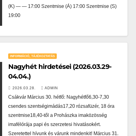
(K) — — 17:00 Szentmise (Á) 17:00 Szentmise (S)
19:00
INFORMÁCIÓ, TÁJÉKOZTATÁS
Nagyhét hirdetései (2026.03.29-
04.04.)
2026.03.28.
ADMIN
Csákvár Március 30. hétfő: Nagyhétfő6,30-7,30
csendes szentségimádás17,20 rózsafüzér, 18 óra
szentmise18,40-től a Prohászka imaközösség
imafélórája papi és szerzetesi hivatásokért.
Szeretettel hívunk és várunk mindenkit! Március 31.