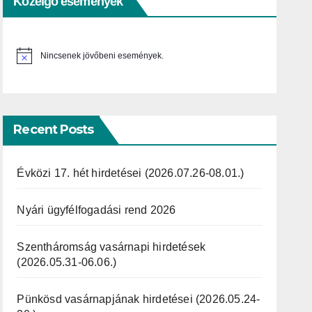
Közelgő események
Nincsenek jövőbeni események.
N
o
t
i
c
e
Recent Posts
Évközi 17. hét hirdetései (2026.07.26-08.01.)
Nyári ügyfélfogadási rend 2026
Szentháromság vasárnapi hirdetések
(2026.05.31-06.06.)
Pünkösd vasárnapjának hirdetései (2026.05.24-