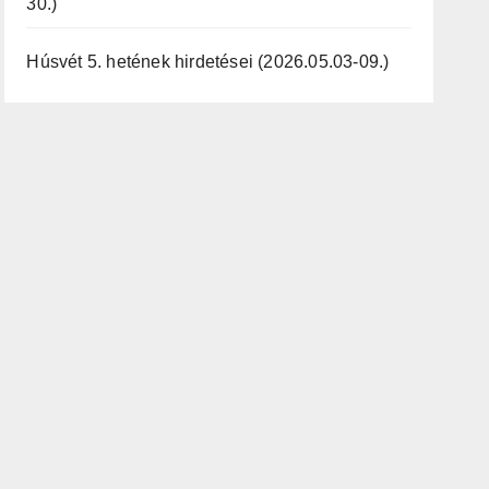
30.)
Húsvét 5. hetének hirdetései (2026.05.03-09.)