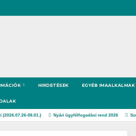
RMÁCIÓK
HIRDETÉSEK
EGYÉB IMAALKALMAK
DALAK
i (2026.07.26-08.01.)
Nyári ügyfélfogadási rend 2026
Sz